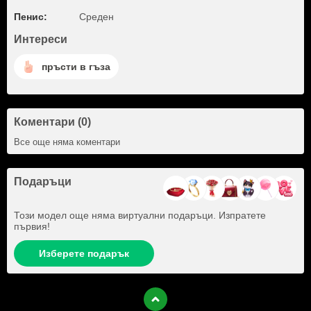
Пенис:
Среден
Интереси
пръсти в гъза
Коментари (0)
Все още няма коментари
Подаръци
Този модел още няма виртуални подаръци. Изпратете
първия!
Изберете подарък