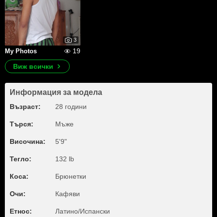
3
19
My Photos
Виж всички
Информация за модела
Възраст:
28 години
Търся:
Мъже
Височина:
5'9"
Тегло:
132 lb
Коса:
Брюнетки
Очи:
Кафяви
Етнос:
Латино/Испански