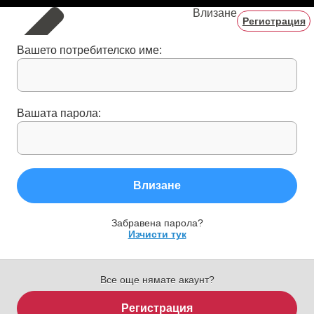
Влизане
Регистрация
Вашето потребителско име:
Вашата парола:
Влизане
Забравена парола?
Изчисти тук
Все още нямате акаунт?
Регистрация