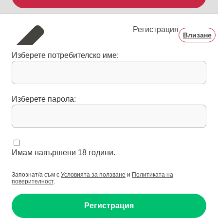
Регистрация
Влизане
Изберете потребителско име:
Изберете парола:
Имам навършени 18 години.
Запознат/а съм с
Условията за ползване
и
Политиката на
поверителност
.
Регистрация