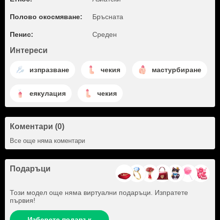
Полово окосмяване:
Бръсната
Пенис:
Среден
Интереси
изпразване
чекия
мастурбиране
еякулация
чекия
Коментари (0)
Все още няма коментари
Подаръци
Този модел още няма виртуални подаръци. Изпратете
първия!
Изберете подарък