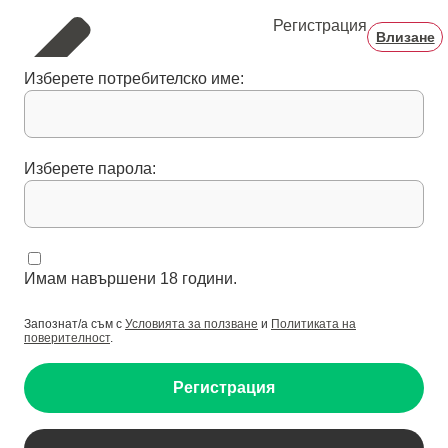
Регистрация
Влизане
Изберете потребителско име:
Изберете парола:
Имам навършени 18 години.
Запознат/а съм с
Условията за ползване
и
Политиката на
поверителност
.
Регистрация