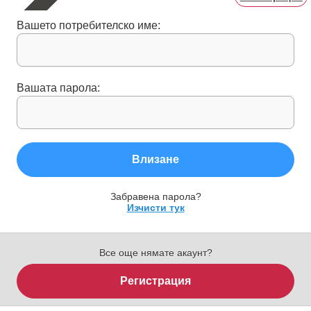
Вашето потребителско име:
Вашата парола:
Влизане
Забравена парола?
Изчисти тук
Все още нямате акаунт?
Регистрация