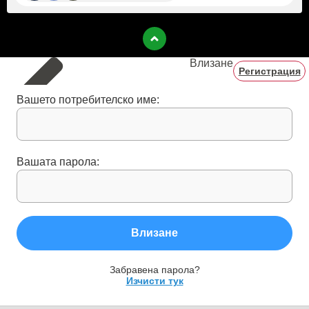
Влизане
Регистрация
Вашето потребителско име:
Вашата парола:
Влизане
Забравена парола?
Изчисти тук