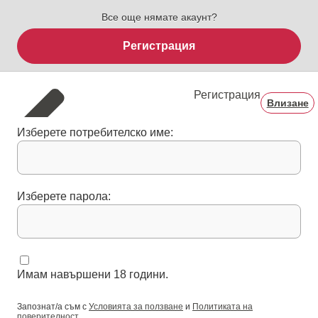
Все още нямате акаунт?
Регистрация
Регистрация
Влизане
Изберете потребителско име:
Изберете парола:
Имам навършени 18 години.
Запознат/а съм с
Условията за ползване
и
Политиката на
поверителност
.