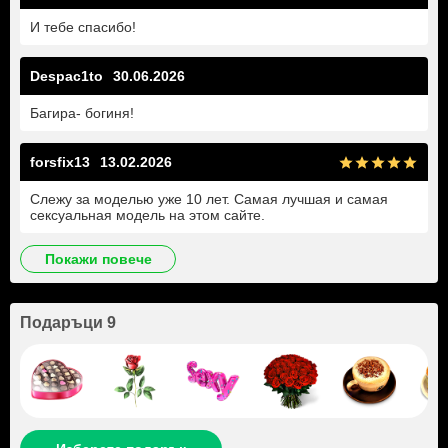
И тебе спасибо!
Despac1to
30.06.2026
Багира- богиня!
forsfix13
13.02.2026
Слежу за моделью уже 10 лет. Самая лучшая и самая
сексуальная модель на этом сайте.
покажи повече
Подаръци 9