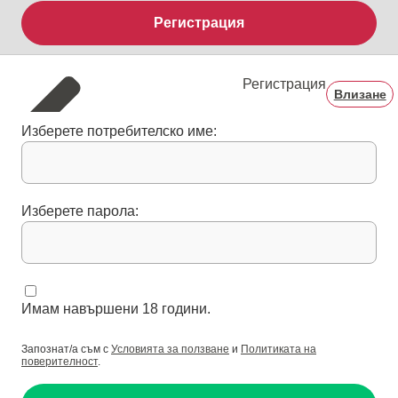
Регистрация
Регистрация
Влизане
Изберете потребителско име:
Изберете парола:
Имам навършени 18 години.
Запознат/а съм с
Условията за ползване
и
Политиката на
поверителност
.