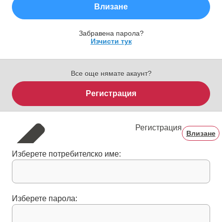
Влизане
Забравена парола?
Изчисти тук
Все още нямате акаунт?
Регистрация
Регистрация
Влизане
Изберете потребителско име:
Изберете парола: