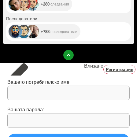
+280
следвания
+788
Последователи
+788
последователи
Влизане
Регистрация
Вашето потребителско име:
Вашата парола: