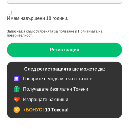
Имам навършени 18 години.
Запознат/а съм с
Условията за ползване
и
Политиката на
поверителност
.
Регистрация
След регистрацията ще можете да:
Говорите с модели в чат статите
Получавате безплатни Токени
Изпращате бакшиши
+БОНУС!
10 Токена!