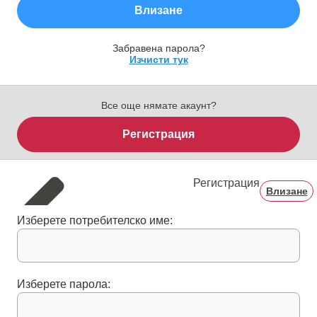
Влизане
Забравена парола?
Изчисти тук
Все още нямате акаунт?
Регистрация
Регистрация
Влизане
Изберете потребителско име:
Изберете парола: