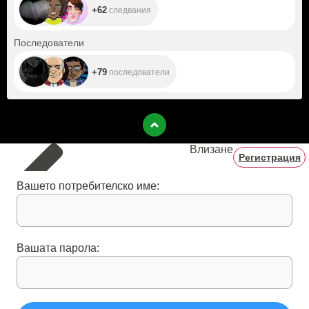
+62
следвания
+79
Последователи
+79
последователи
Влизане
Регистрация
Вашето потребителско име:
Вашата парола: