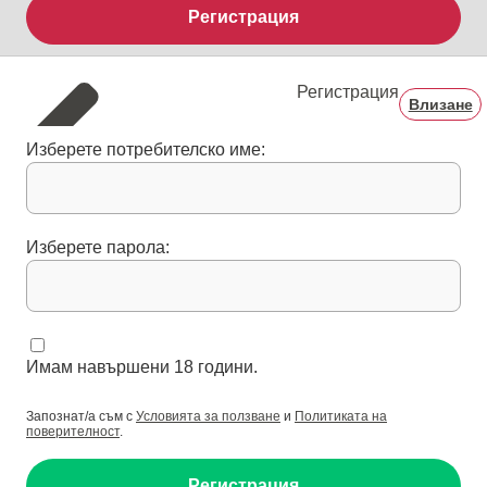
Регистрация
Регистрация
Влизане
Изберете потребителско име:
Изберете парола:
Имам навършени 18 години.
Запознат/а съм с
Условията за ползване
и
Политиката на
поверителност
.
Регистрация