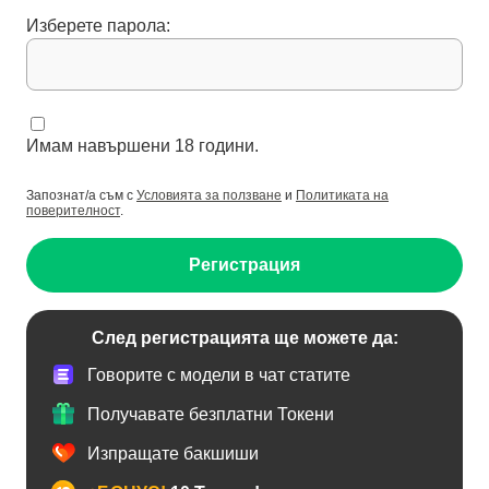
Изберете парола:
Имам навършени 18 години.
Запознат/а съм с
Условията за ползване
и
Политиката на
поверителност
.
Регистрация
След регистрацията ще можете да:
Говорите с модели в чат статите
Получавате безплатни Токени
Изпращате бакшиши