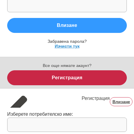
Влизане
Забравена парола?
Изчисти тук
Все още нямате акаунт?
Регистрация
Регистрация
Влизане
Изберете потребителско име: