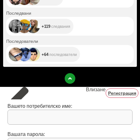
+119
Последвани
+119
следвания
+64
Последователи
+64
последователи
Влизане
Регистрация
Вашето потребителско име:
Вашата парола: