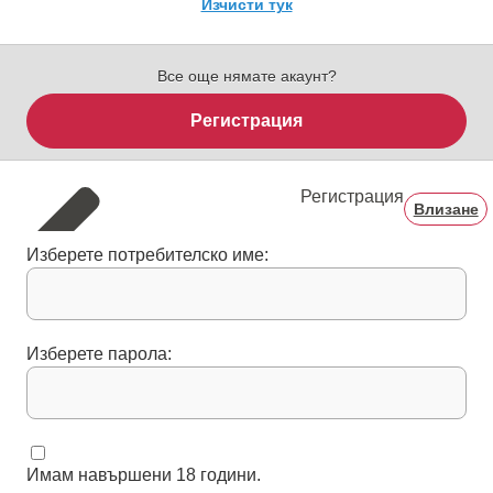
Изчисти тук
Все още нямате акаунт?
Регистрация
Регистрация
Влизане
Изберете потребителско име:
Изберете парола:
Имам навършени 18 години.