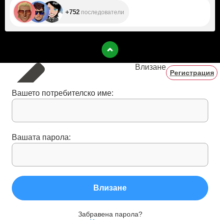
+752
последователи
Влизане
Регистрация
Вашето потребителско име:
Вашата парола:
Влизане
Забравена парола?