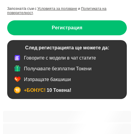
Запознат/а съм с
Условията за ползване
и
Политиката на
поверителност
.
Регистрация
След регистрацията ще можете да:
Говорите с модели в чат статите
Получавате безплатни Токени
Изпращате бакшиши
+БОНУС!
10 Токена!
Анален
Бисексуални