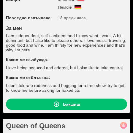
Немски
Последно излъчване:
18 преди часа
За мен
I am independent, self-confident and I know what I want. A bit
dominant, but I also like to please others. I love music, traveling,
good food and wine. I am thirsty for new experiences and that's
why I'm here
Какво ме възбужда:
I love being seduced and adored, but I also like to take control
Какво ме отблъсква:
I don't tolerate rudeness and begging for a free show, try to get
to know me before asking for naked tits
Бакшиш
Queen of Queens