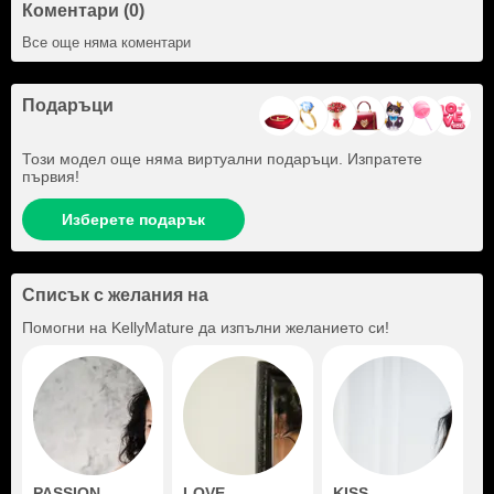
Коментари (0)
Все още няма коментари
Подаръци
Този модел още няма виртуални подаръци. Изпратете
първия!
Изберете подарък
Списък с желания на
Помогни на
KellyMature
да изпълни желанието си!
PASSION
LOVE
KISS