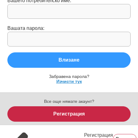
Вашето потребителско име:
Вашата парола:
Влизане
Забравена парола?
Изчисти тук
Все още нямате акаунт?
Регистрация
Регистрация