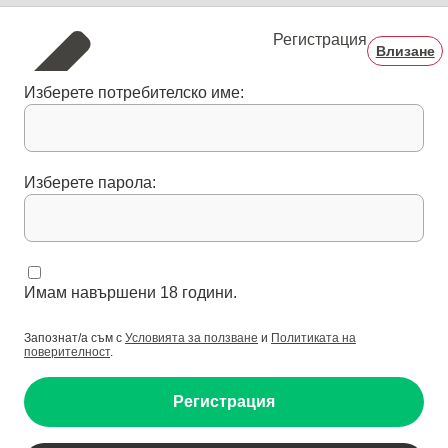
Регистрация
Влизане
Изберете потребителско име:
Изберете парола:
Имам навършени 18 години.
Запознат/а съм с
Условията за ползване
и
Политиката на
поверителност
.
Регистрация