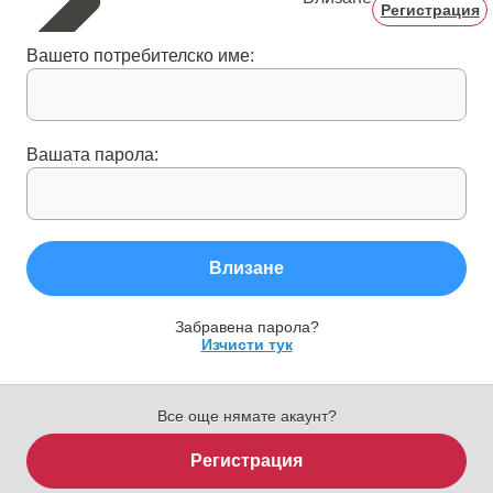
Регистрация
Вашето потребителско име:
Вашата парола:
Влизане
Забравена парола?
Изчисти тук
Все още нямате акаунт?
Регистрация