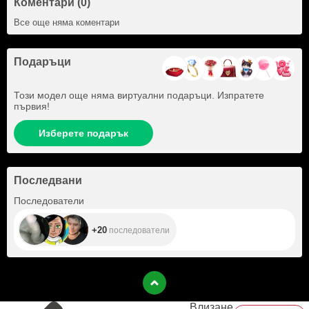
Коментари (0)
Все още няма коментари
Подаръци
Този модел още няма виртуални подаръци. Изпратете
първия!
Изберете подарък
Последвани
+20
Последователи
+20
последователи
Влизане