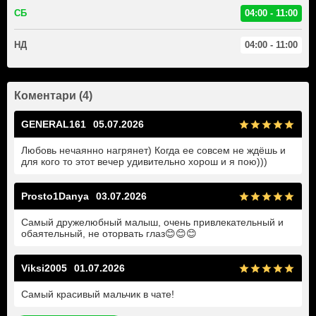
СБ
04:00 - 11:00
НД
04:00 - 11:00
Коментари (4)
GENERAL161
05.07.2026
Любовь нечаянно нагрянет) Когда ее совсем не ждёшь и
для кого то этот вечер удивительно хорош и я пою)))
Prosto1Danya
03.07.2026
Самый дружелюбный малыш, очень привлекательный и
обаятельный, не оторвать глаз😊😊😊
Viksi2005
01.07.2026
Самый красивый мальчик в чате!