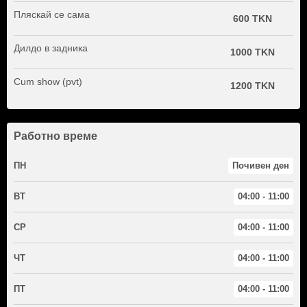
Пляскай се сама
600 TKN
Дилдо в задника
1000 TKN
Cum show (pvt)
1200 TKN
Работно време
ПН
Почивен ден
ВТ
04:00 - 11:00
СР
04:00 - 11:00
ЧТ
04:00 - 11:00
ПТ
04:00 - 11:00