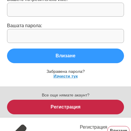
Вашата парола:
Влизане
Забравена парола?
Изчисти тук
Все още нямате акаунт?
Регистрация
Регистрация
Влизане