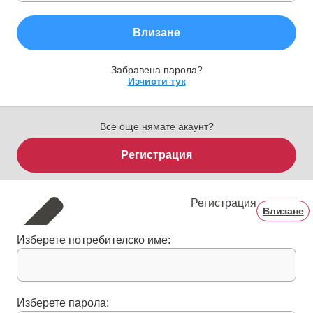
Влизане
Забравена парола?
Изчисти тук
Все още нямате акаунт?
Регистрация
Регистрация
Влизане
Изберете потребителско име:
Изберете парола: