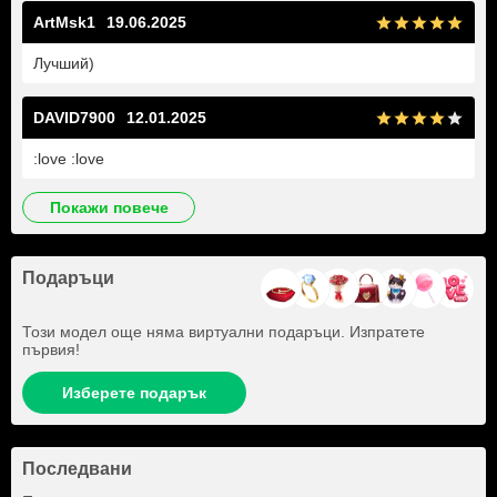
ArtMsk1
19.06.2025
Лучший)
DAVID7900
12.01.2025
:love :love
покажи повече
Подаръци
Този модел още няма виртуални подаръци. Изпратете
първия!
Изберете подарък
Последвани
+580