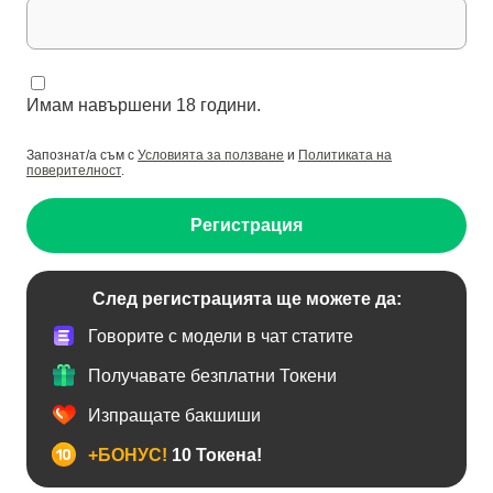
Имам навършени 18 години.
Запознат/а съм с
Условията за ползване
и
Политиката на
поверителност
.
Регистрация
След регистрацията ще можете да:
Говорите с модели в чат статите
Получавате безплатни Токени
Изпращате бакшиши
+БОНУС!
10 Токена!