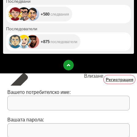
Последвани
+580
следвания
+875
Последователи
+875
последователи
Влизане
Регистрация
Вашето потребителско име:
Вашата парола: