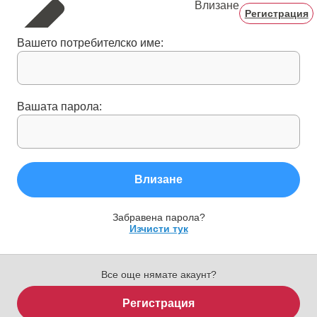
Влизане
Регистрация
Вашето потребителско име:
Вашата парола:
Влизане
Забравена парола?
Изчисти тук
Все още нямате акаунт?
Регистрация