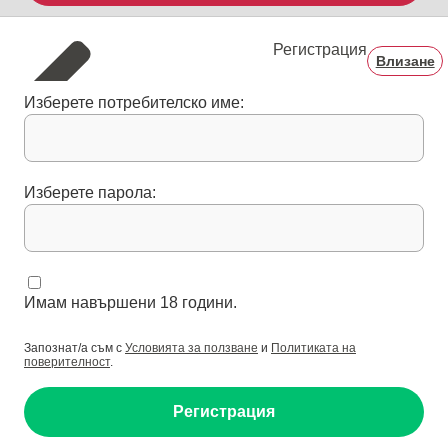
Регистрация
Влизане
Изберете потребителско име:
Изберете парола:
Имам навършени 18 години.
Запознат/а съм с
Условията за ползване
и
Политиката на
поверителност
.
Регистрация