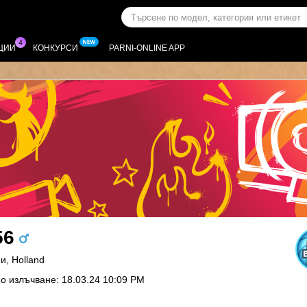
ЦИИ
КОНКУРСИ
PARNI-ONLINE APP
56
и, Holland
о излъчване: 18.03.24 10:09 PM