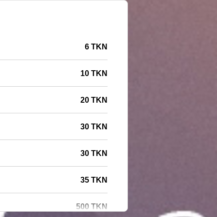
6 TKN
10 TKN
20 TKN
30 TKN
30 TKN
35 TKN
500 TKN