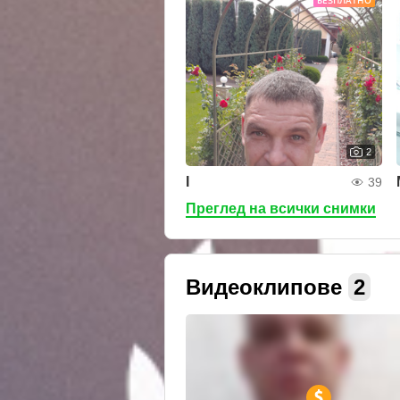
БЕЗПЛАТНО
2
I
39
Преглед на всички снимки
Видеоклипове
2