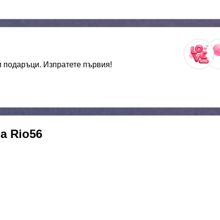
 подаръци. Изпратете първия!
на
Rio56