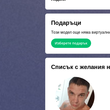
Подаръци
Този модел още няма виртуални
Изберете подарък
Списък с желания 