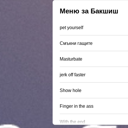
Меню за Бакшиш
pet yourself
Смъкни гащите
Masturbate
jerk off faster
Show hole
Finger in the ass
With the end