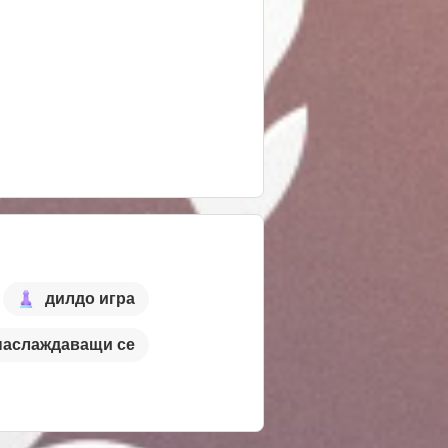
дилдо игра
наслаждаващи се