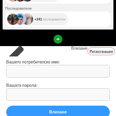
+241
Последователи
+241
последователи
Влизане
Регистрация
Вашето потребителско име:
Вашата парола:
Влизане