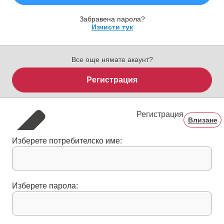
Забравена парола?
Изчисти тук
Все още нямате акаунт?
Регистрация
Регистрация
Влизане
Изберете потребителско име:
Изберете парола: