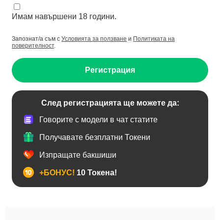
Имам навършени 18 години.
Запознат/а съм с
Условията за ползване
и
Политиката на
поверителност
.
Регистрация
След регистрацията ще можете да:
Говорите с модели в чат статите
Получавате безплатни Токени
Изпращате бакшиши
+БОНУС!
10 Токена!
Анален