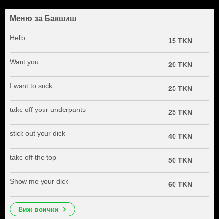
Меню за Бакшиш
Hello
15 TKN
Want you
20 TKN
I want to suck
25 TKN
take off your underpants
25 TKN
stick out your dick
40 TKN
take off the top
50 TKN
Show me your dick
60 TKN
виж всички