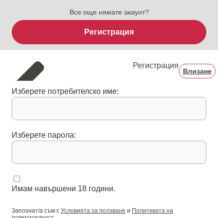
Все още нямате акаунт?
Регистрация
Регистрация
Влизане
Изберете потребителско име:
Изберете парола:
Имам навършени 18 години.
Запознат/а съм с
Условията за ползване
и
Политиката на
поверителност
.