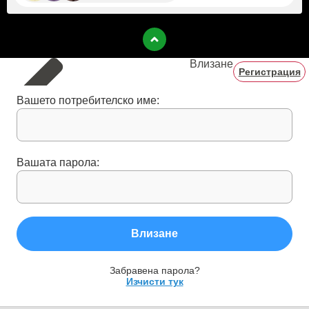
Влизане
Регистрация
Вашето потребителско име:
Вашата парола:
Влизане
Забравена парола?
Изчисти тук