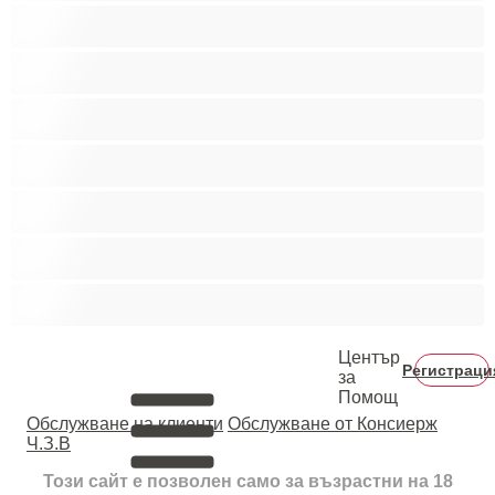
Голям пенис
Двойки
Колежани
Космати мъжаги
Мускулести
Най-добри за личен чат
Хетеросексуални
Център
Регистраци
за
Помощ
Oбслужване на клиенти
Обслужване от Консиерж
Ч.З.В
Този сайт е позволен само за възрастни на 18