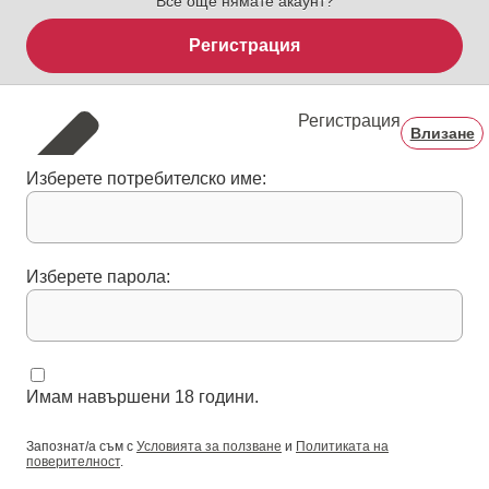
Все още нямате акаунт?
Регистрация
Регистрация
Влизане
Изберете потребителско име:
Изберете парола:
Имам навършени 18 години.
Запознат/а съм с
Условията за ползване
и
Политиката на
поверителност
.