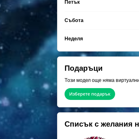
Петък
Събота
Неделя
Подаръци
Този модел още няма виртуални
Изберете подарък
Списък с желания 