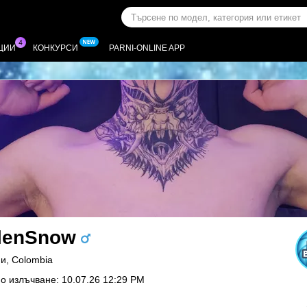
ЦИИ
КОНКУРСИ
PARNI-ONLINE APP
lenSnow
и, Colombia
о излъчване: 10.07.26 12:29 PM