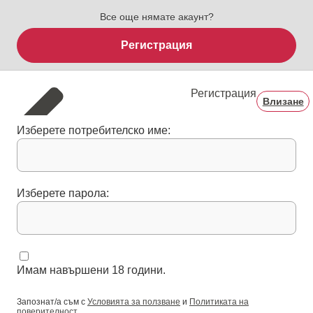
Все още нямате акаунт?
Регистрация
Регистрация
Влизане
Изберете потребителско име:
Изберете парола:
Имам навършени 18 години.
Запознат/а съм с
Условията за ползване
и
Политиката на
поверителност
.