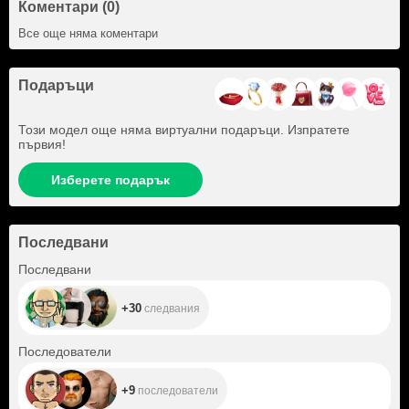
Коментари (0)
Все още няма коментари
Подаръци
Този модел още няма виртуални подаръци. Изпратете
първия!
Изберете подарък
Последвани
+30
Последвани
+30
следвания
+9
Последователи
+9
последователи