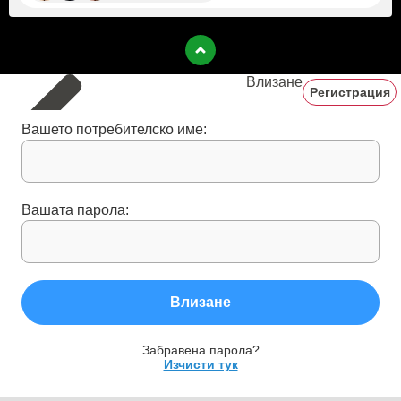
Влизане
Регистрация
Вашето потребителско име:
Вашата парола:
Влизане
Забравена парола?
Изчисти тук