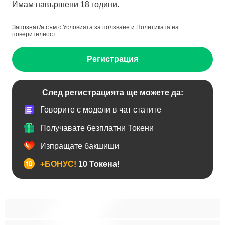
Имам навършени 18 години.
Запознат/а съм с
Условията за ползване
и
Политиката на
поверителност
.
Регистрация
След регистрацията ще можете да:
Говорите с модели в чат статите
Получавате безплатни Токени
Изпращате бакшиши
+БОНУС!
10 Токена!
Анален
Бисексуални