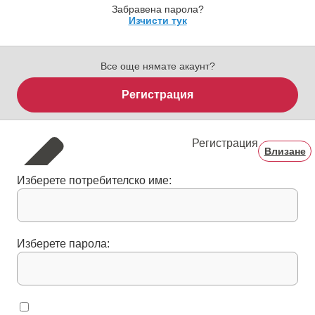
Забравена парола?
Изчисти тук
Все още нямате акаунт?
Регистрация
Регистрация
Влизане
Изберете потребителско име:
Изберете парола: