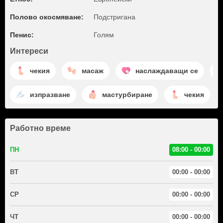
Полово окосмяване:
Подстригана
Пенис:
Голям
Интереси
чекия
масаж
наслаждаващи се
изпразване
мастурбиране
чекия
Работно време
ПН
08:00 - 00:00
ВТ
00:00 - 00:00
СР
00:00 - 00:00
ЧТ
00:00 - 00:00