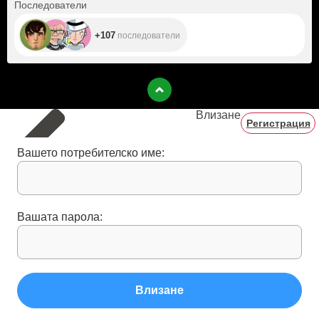
+107
Последователи
+107
последователи
Влизане
Регистрация
Вашето потребителско име:
Вашата парола:
Влизане